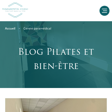
Accueil
Centre paramédical
Blog Pilates et
bien-être