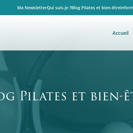
Ma Newsletter
Qui suis-je ?
Blog Pilates et bien-être
Infor
Accueil
og Pilates et bien-ê