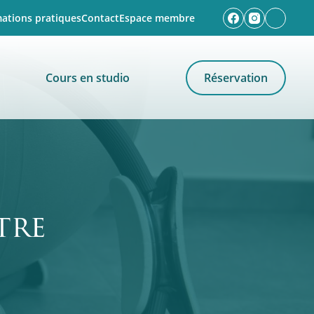
mations pratiques
Contact
Espace membre
Cours en studio
Réservation
tre