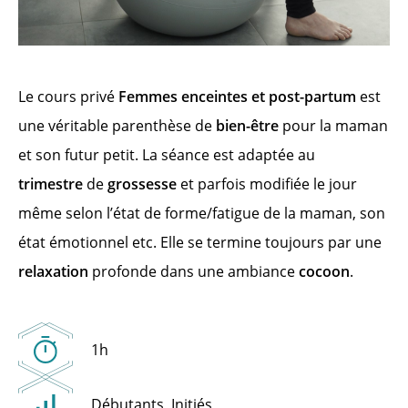
Le cours privé
Femmes enceintes et post-partum
est
une véritable parenthèse de
bien-être
pour la maman
et son futur petit. La séance est adaptée au
trimestre
de
grossesse
et parfois modifiée le jour
même selon l’état de forme/fatigue de la maman, son
état émotionnel etc. Elle se termine toujours par une
relaxation
profonde dans une ambiance
cocoon
.
1h
Débutants, Initiés